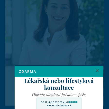
ZDARMA
Lékařská nebo lifestylová
konzultace
Objevte standard prémiové péče
DOSTUPNOST TERMÍNŮ
KAPACITA OMEZENA