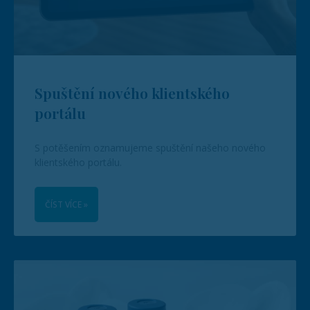
Spuštění nového klientského
portálu
S potěšením oznamujeme spuštění našeho nového
klientského portálu.
ČÍST VÍCE »