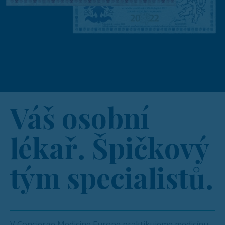
Váš osobní
lékař. Špičkový
tým specialistů.
V Concierge Medicine Europe praktikujeme medicínu