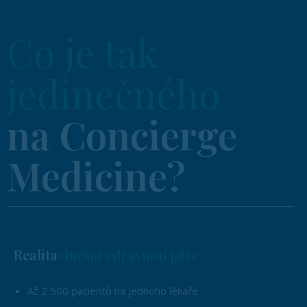
Co je tak
jedinečného
na Concierge
Medicine?
Realita
dnešní zdravotní péče:
Až 2 500 pacientů na jednoho lékaře