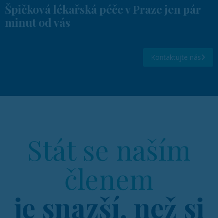
Špičková lékařská péče v Praze jen pár
minut od vás
Kontaktujte nás
Stát se naším
členem
je snazší, než si