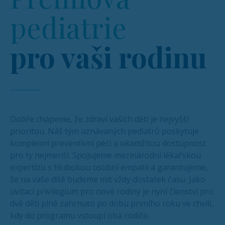
pediatrie
pro vaši rodinu
Dobře chápeme, že zdraví vašich dětí je nejvyšší
prioritou. Náš tým uznávaných pediatrů poskytuje
komplexní preventivní péči a okamžitou dostupnost
pro ty nejmenší. Spojujeme mezinárodní lékařskou
expertízu s hlubokou osobní empatií a garantujeme,
že na vaše dítě budeme mít vždy dostatek času. Jako
uvítací privilegium pro nové rodiny je nyní členství pro
dvě děti plně zahrnuto po dobu prvního roku ve chvíli,
kdy do programu vstoupí oba rodiče.