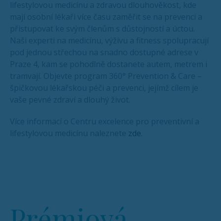
lifestylovou medicínu a zdravou dlouhověkost, kde
mají osobní lékaři více času zaměřit se na prevenci a
přistupovat ke svým členům s důstojností a úctou.
Naši experti na medicínu, výživu a fitness spolupracují
pod jednou střechou na snadno dostupné adrese v
Praze 4, kam se pohodlně dostanete autem, metrem i
tramvají. Objevte program 360° Prevention & Care –
špičkovou lékařskou péči a prevenci, jejímž cílem je
vaše pevné zdraví a dlouhý život.
Více informací o Centru excelence pro preventivní a
lifestylovou medicínu naleznete
zde
.
Prémiová