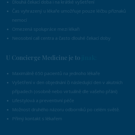
Dlouhá čekací doba i na krátké vyšetření
Čas vyhrazený u lékaře umožňuje pouze léčbu příznaků
nemocí
Omezená spolupráce mezi lékaři
Neosobní call centra a často dlouhé čekací doby
U Concierge Medicine je to
jinak:
Maximálně 650 pacientů na jednoho lékaře
Vyšetření v den objednání či následující den v akutních
případech (osobně nebo virtuálně dle vašeho přání)
Lifestylová a preventivní péče
Možnost druhého názoru odborníků po celém světě.
Přímý kontakt s lékařem