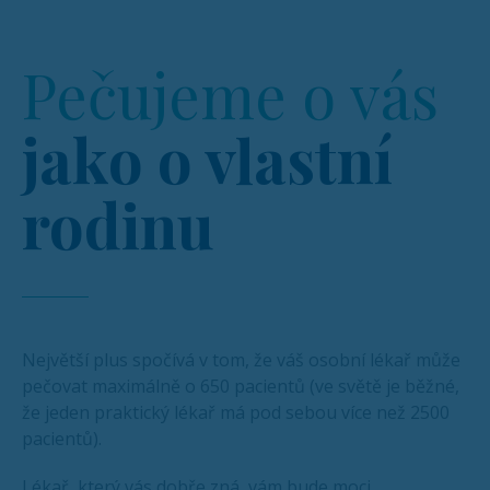
Pečujeme o vás
jako o vlastní
rodinu
Největší plus spočívá v tom, že váš osobní lékař může
pečovat maximálně o 650 pacientů (ve světě je běžné,
že jeden praktický lékař má pod sebou více než 2500
pacientů).
Lékař, který vás dobře zná, vám bude moci