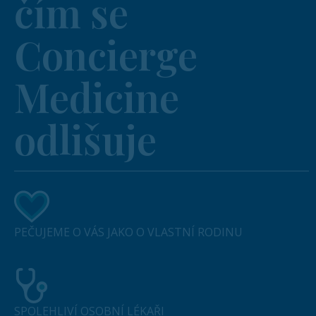
čím se
Concierge
Medicine
odlišuje
PEČUJEME O VÁS JAKO O VLASTNÍ RODINU
SPOLEHLIVÍ OSOBNÍ LÉKAŘI