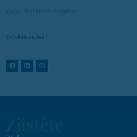
Osobní. Kontinuální. Komplexní.
Dozvědět se více +
Zjistěte