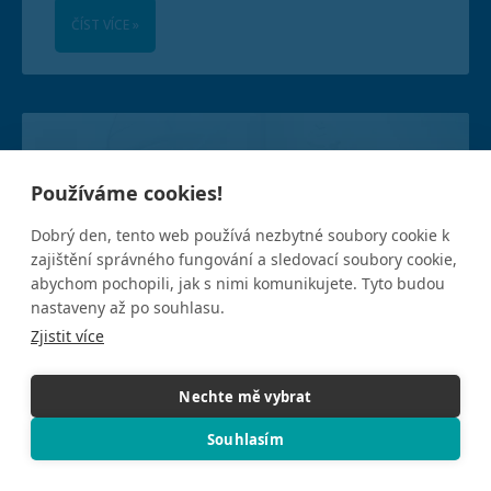
ČÍST VÍCE »
Používáme cookies!
Dobrý den, tento web používá nezbytné soubory cookie k
zajištění správného fungování a sledovací soubory cookie,
abychom pochopili, jak s nimi komunikujete. Tyto budou
nastaveny až po souhlasu.
Zjistit více
Nechte mě vybrat
Souhlasím
5.0
★★★★★
GOOGLE REVIEWS