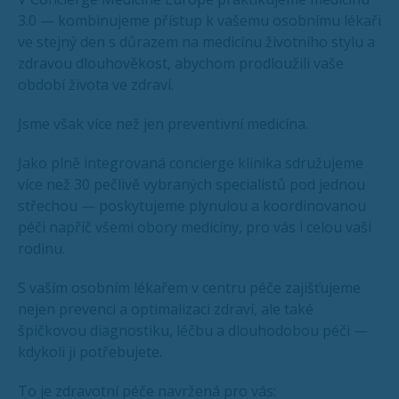
3.0 — kombinujeme přístup k vašemu osobnímu lékaři
ve stejný den s důrazem na medicínu životního stylu a
zdravou dlouhověkost, abychom prodloužili vaše
období života ve zdraví.
Jsme však více než jen preventivní medicína.
Jako plně integrovaná concierge klinika sdružujeme
více než 30 pečlivě vybraných specialistů pod jednou
střechou — poskytujeme plynulou a koordinovanou
péči napříč všemi obory medicíny, pro vás i celou vaši
rodinu.
S vaším osobním lékařem v centru péče zajišťujeme
nejen prevenci a optimalizaci zdraví, ale také
špičkovou diagnostiku, léčbu a dlouhodobou péči —
kdykoli ji potřebujete.
To je zdravotní péče navržená pro vás: