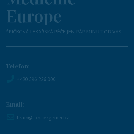
Europe
ŠPIČKOVÁ LÉKAŘSKÁ PÉČE JEN PÁR MINUT OD VÁS
Telefon:
+420 296 226 000
Email:
team@conciergemed.cz