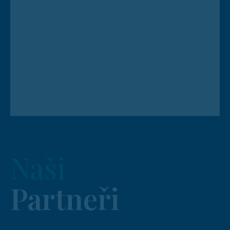
Naši
Partneři