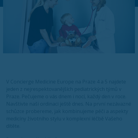
V Concierge Medicine Europe na Praze 4 a 5 najdete
jeden z nejrespektovanějších pediatrických týmů v
Praze. Pečujeme o vás dnem i nocí, každý den v roce.
Navštivte naši ordinaci ještě dnes. Na první nezávazné
schůzce probereme, jak kombinujeme péči a aspekty
medicíny životního stylu v komplexní léčbě Vašeho
dítěte.