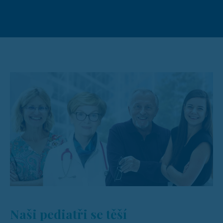
Naši pediatři se těší