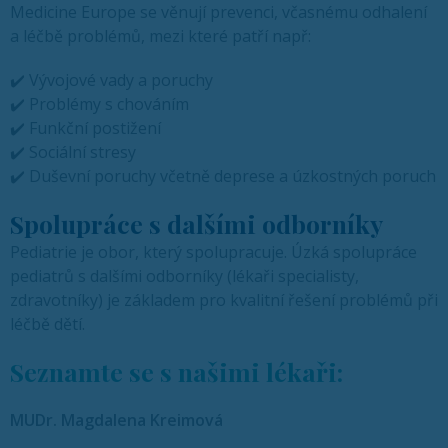
Medicine Europe se věnují prevenci, včasnému odhalení
a léčbě problémů, mezi které patří např:
✔️ Vývojové vady a poruchy
✔️ Problémy s chováním
✔️ Funkční postižení
✔️ Sociální stresy
✔️ Duševní poruchy včetně deprese a úzkostných poruch
Spolupráce s dalšími odborníky
Pediatrie je obor, který spolupracuje. Úzká spolupráce
pediatrů s dalšími odborníky (lékaři specialisty,
zdravotníky) je základem pro kvalitní řešení problémů při
léčbě dětí.
Seznamte se s našimi lékaři:
MUDr. Magdalena Kreimová