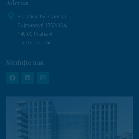
Adresa:
Parkview by Skanska
Pujmanové 1753/10a,
140 00 Praha 4
Czech republic
Sledujte nás: