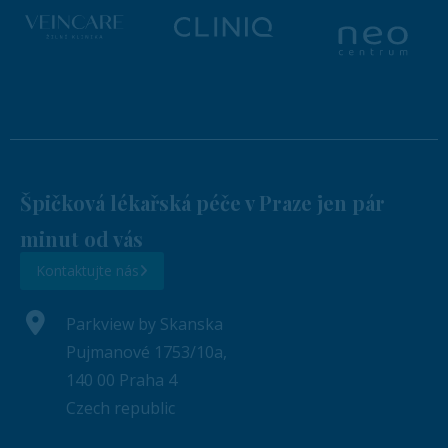
Špičková lékařská péče v Praze jen pár
minut od vás
Kontaktujte nás
Parkview by Skanska
Pujmanové 1753/10a,
140 00 Praha 4
Czech republic