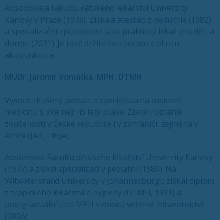
Absolvovala Fakultu dětského lékařství Univerzity
Karlovy v Praze (1976). Získala atestaci z pediatrie (1982)
a specializační způsobilost jako praktický lékař pro děti a
dorost (2021). Je také držitelkou licence v oboru
akupunktura.
MUDr. Jaromír Vomáčka, MPH, DTMH
Vysoce zkušený pediatr a specialista na cestovní
medicínu s více než 45 lety praxe. Získal rozsáhlé
zkušenosti v České republice i v zahraničí, zejména v
Africe (JAR, Libye).
Absolvoval Fakultu dětského lékařství Univerzity Karlovy
(1977) a získal specializaci v pediatrii (1980). Na
Witwatersrand University v Johannesburgu získal diplom
z tropického lékařství a hygieny (DTMH, 1991) a
postgraduální titul MPH v oboru veřejné zdravotnictví
(2006).