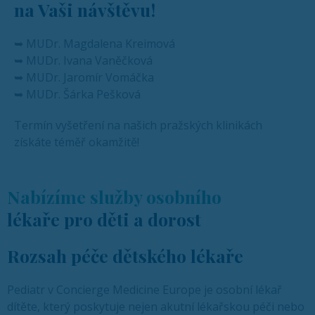
na Vaši návštěvu!
➥ MUDr. Magdalena Kreimová
➥ MUDr. Ivana Vaněčková
➥ MUDr. Jaromír Vomáčka
➥ MUDr. Šárka Pešková
Termín vyšetření na našich pražských klinikách
získáte téměř okamžitě!
Nabízíme služby osobního
lékaře pro děti a dorost
Rozsah péče dětského lékaře
Pediatr v Concierge Medicine Europe je osobní lékař
dítěte, který poskytuje nejen akutní lékařskou péči nebo