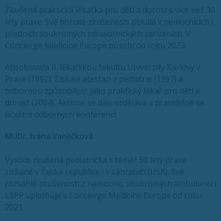
Zkušená praktická lékařka pro děti a dorost s více než 30
lety praxe. Své bohaté zkušenosti získala v nemocnicích i
předních soukromých zdravotnických zařízeních. V
Concierge Medicine Europe působí od roku 2023.
Absolvovala II. lékařskou fakultu Univerzity Karlovy v
Praze (1992). Získala atestaci z pediatrie (1997) a
odbornou způsobilost jako praktický lékař pro děti a
dorost (2004). Aktivně se dále vzdělává a pravidelně se
účastní odborných konferencí.
MUDr. Ivana Vaněčková
Vysoce zkušená pediatrička s téměř 50 lety praxe
získané v České republice i v zahraničí (USA). Své
rozsáhlé zkušenosti z nemocnic, soukromých ambulancí i
LSPP uplatňuje v Concierge Medicine Europe od roku
2021.