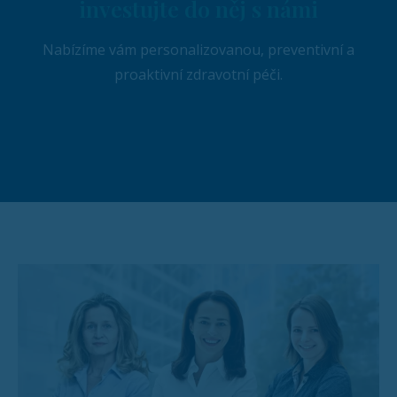
investujte do něj s námi
Nabízíme vám personalizovanou, preventivní a
proaktivní zdravotní péči.