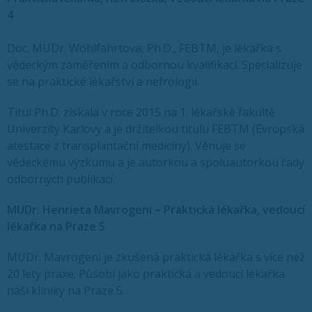
4
Doc. MUDr. Wohlfahrtová, Ph.D., FEBTM, je lékařka s
vědeckým zaměřením a odbornou kvalifikací. Specializuje
se na praktické lékařství a nefrologii.
Titul Ph.D. získala v roce 2015 na 1. lékařské fakultě
Univerzity Karlovy a je držitelkou titulu FEBTM (Evropská
atestace z transplantační medicíny). Věnuje se
vědeckému výzkumu a je autorkou a spoluautorkou řady
odborných publikací.
MUDr. Henrieta Mavrogeni – Praktická lékařka, vedoucí
lékařka na Praze 5
MUDr. Mavrogeni je zkušená praktická lékařka s více než
20 lety praxe. Působí jako praktická a vedoucí lékařka
naší kliniky na Praze 5.