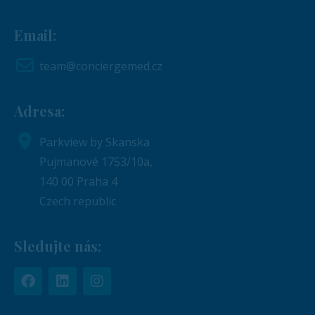
Email:
team@conciergemed.cz
Adresa:
Parkview by Skanska
Pujmanové 1753/10a,
140 00 Praha 4
Czech republic
Sledujte nás: