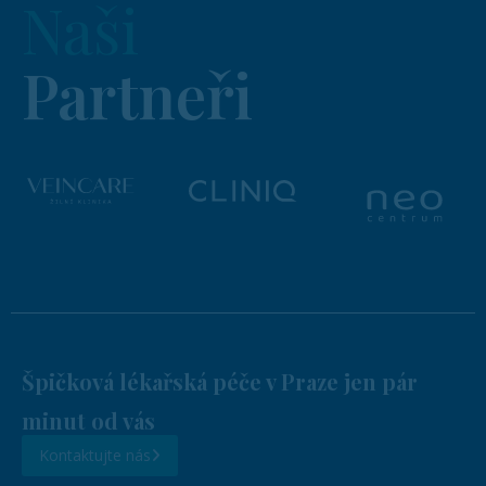
Naši
Partneři
Špičková lékařská péče v Praze jen pár
minut od vás
Kontaktujte nás