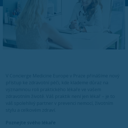
V Concierge Medicine Europe v Praze přinášíme nový
přístup ke zdravotní péči, kde klademe důraz na
významnou roli praktického lékaře ve vašem
zdravotním životě. Váš praktik není jen lékař – je to
váš spolehlivý partner v prevenci nemocí, životním
stylu a celkovém zdraví.
Poznejte svého lékaře