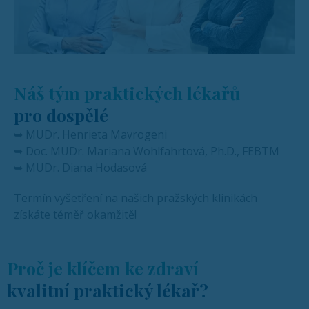
Náš tým praktických lékařů
pro dospělé
➥ MUDr. Henrieta Mavrogeni
➥ Doc. MUDr. Mariana Wohlfahrtová, Ph.D., FEBTM
➥ MUDr. Diana Hodasová
Termín vyšetření na našich pražských klinikách
získáte téměř okamžitě!
Proč je klíčem ke zdraví
kvalitní praktický lékař?