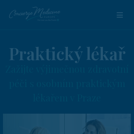
Praktický lékař
Zažijte výjimečnou zdravotní
péči s osobním praktickým
lékařem v Praze