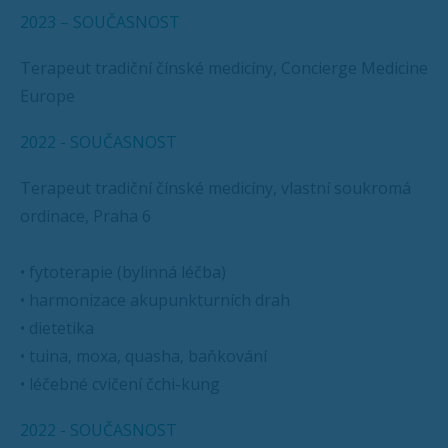
2023 – SOUČASNOST
Terapeut tradiční čínské medicíny, Concierge Medicine
Europe
2022 - SOUČASNOST
Terapeut tradiční čínské medicíny, vlastní soukromá
ordinace, Praha 6
• fytoterapie (bylinná léčba)
• harmonizace akupunkturních drah
• dietetika
• tuina, moxa, quasha, baňkování
• léčebné cvičení čchi-kung
2022 - SOUČASNOST