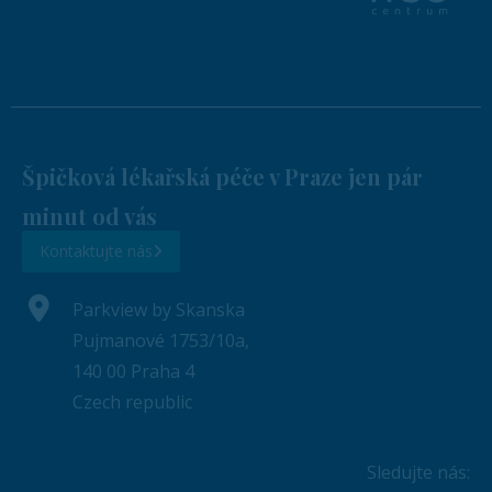
Špičková lékařská péče v Praze jen pár
minut od vás
Kontaktujte nás
Parkview by Skanska
Pujmanové 1753/10a,
140 00 Praha 4
Czech republic
Sledujte nás: