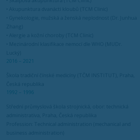
• Skalpová akupunktura (TCM Clinic)
• Akupunktura dvanácti kloubů (TCM Clinic)
• Gynekologie, mužská a ženská neplodnost (Dr. Junhua
Zhang)
• Alergie a kožní choroby (TCM Clinic)
• Mezinárodní klasifikace nemocí dle WHO (MUDr.
Lucký)
2016 – 2021
Škola tradiční čínské medicíny (TČM INSTITUT), Praha,
Česká republika
1992 – 1996
Střední průmyslová škola strojnická, obor: technická
administrativa, Praha, Česká republika
Profession: Technical administration (mechanical and
business administration)