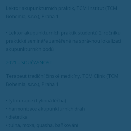
Lektor akupunkturních praktik, TCM Institut (TCM
Bohemia, s.r.o.), Praha 1
• Lektor akupunkturních praktik studentů 2. ročníku,
praktické semináře zaměřené na správnou lokalizaci
akupunkturních bodů
2021 – SOUČASNOST
Terapeut tradiční čínské medicíny, TCM Clinic (TCM
Bohemia, s.r.o.), Praha 1
• fytoterapie (bylinná léčba)
• harmonizace akupunkturních drah
• dietetika
• tuina, moxa, quasha, baňkování