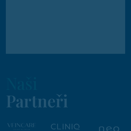
Naši
Partneři