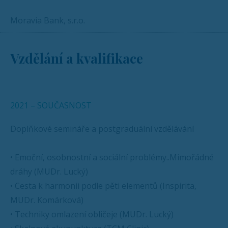
Moravia Bank, s.r.o.
Vzdělání a kvalifikace
2021 – SOUČASNOST
Doplňkové semináře a postgraduální vzdělávání
• Emoční, osobnostní a sociální problémy..Mimořádné
dráhy (MUDr. Lucký)
• Cesta k harmonii podle pěti elementů (Inspirita,
MUDr. Komárková)
• Techniky omlazení obličeje (MUDr. Lucký)