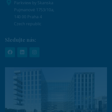
Parkview by Skanska
Pujmanové 1753/10a,
140 00 Praha 4
Czech republic
Sledujte nás: