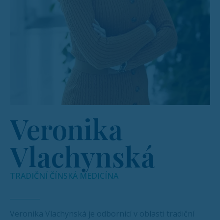
Veronika
Vlachynská
TRADIČNÍ ČÍNSKÁ MEDICÍNA
Veronika Vlachynská je odbornicí v oblasti tradiční