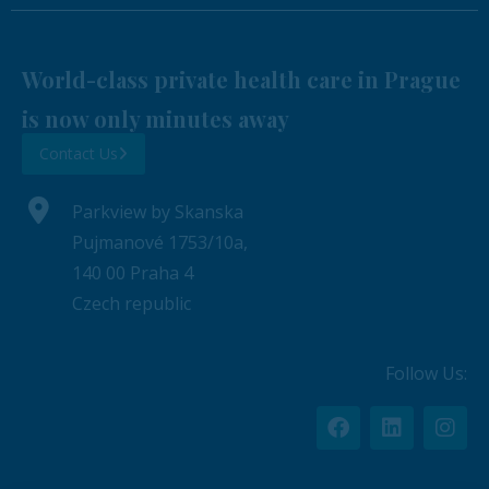
World-class private health care in Prague
is now only minutes away
Contact Us
Parkview by Skanska
Pujmanové 1753/10a,
140 00 Praha 4
Czech republic
Follow Us: